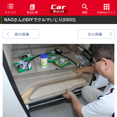
カテゴリ
過去記事
検索
Impressサイト
NAOさんのDIYでクルマいじり
(15/31)
前の画像
次の画像