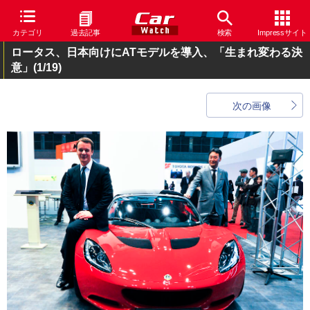
カテゴリ
過去記事
検索
Impressサイト
ロータス、日本向けにATモデルを導入、「生まれ変わる決
意」
(1/19)
次の画像