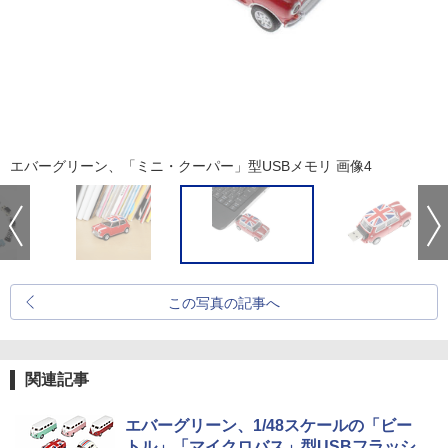
エバーグリーン、「ミニ・クーパー」型USBメモリ 画像4
この写真の記事へ
関連記事
エバーグリーン、1/48スケールの「ビー
トル」「マイクロバス」型USBフラッシ