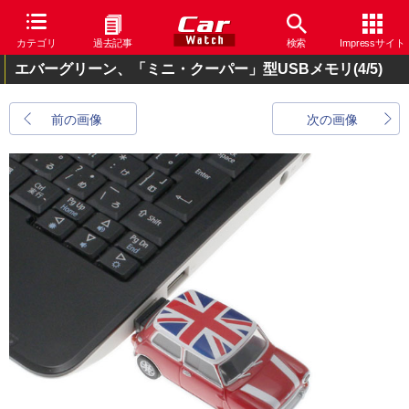
カテゴリ
過去記事
検索
Impressサイト
エバーグリーン、「ミニ・クーパー」型USBメモリ
(4/5)
前の画像
次の画像