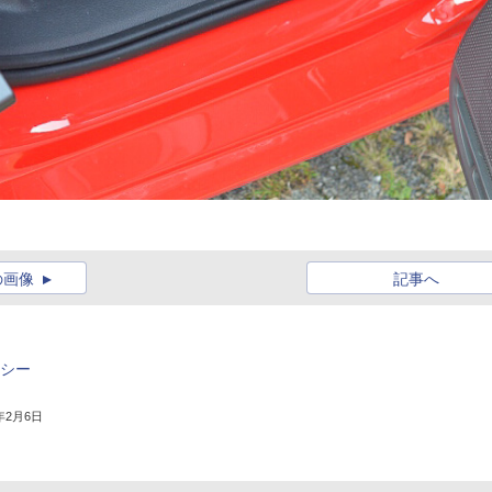
の画像
記事へ
アシー
0年2月6日