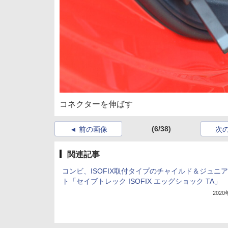
コネクターを伸ばす
(6/38)
前の画像
次
関連記事
コンビ、ISOFIX取付タイプのチャイルド＆ジュニ
ト「セイブトレック ISOFIX エッグショック TA」
202