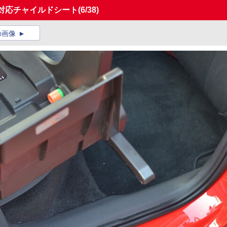
IX対応チャイルドシート
(6/38)
の画像