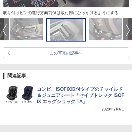
取り付けピンの進行方向前側は取付部にひっかけるようにする
この写真の記事へ
関連記事
コンビ、ISOFIX取付タイプのチャイルド
＆ジュニアシート「セイブトレック ISOF
IX エッグショック TA」
2020年2月6日