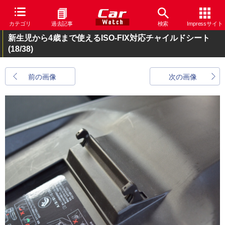
カテゴリ
過去記事
検索
Impressサイト
新生児から4歳まで使えるISO-FIX対応チャイルドシート
(18/38)
前の画像
次の画像