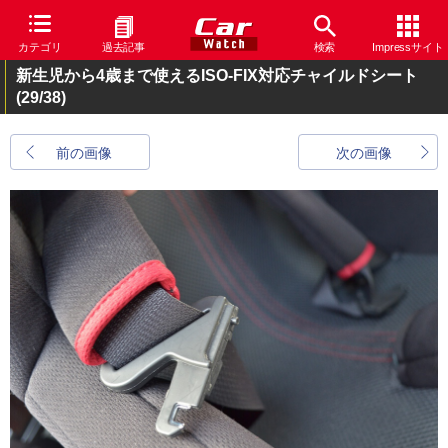
カテゴリ
過去記事
検索
Impressサイト
新生児から4歳まで使えるISO-FIX対応チャイルドシート
(29/38)
前の画像
次の画像