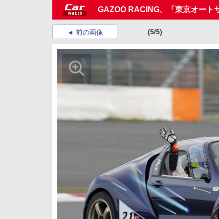
GAZOO RACING、「東京オー
(5/5)
前の画像