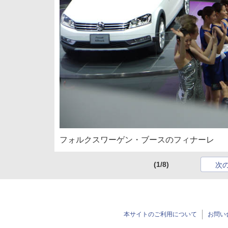
フォルクスワーゲン・ブースのフィナーレ
(1/8)
次
本サイトのご利用について
お問い