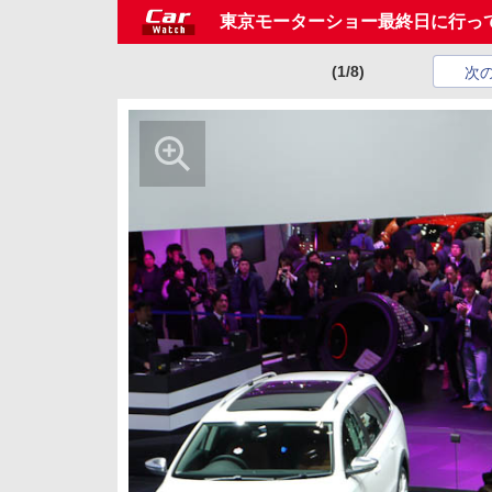
東京モーターショー最終日に行っ
(1/8)
次