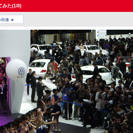
てみた
(1/8)
の画像