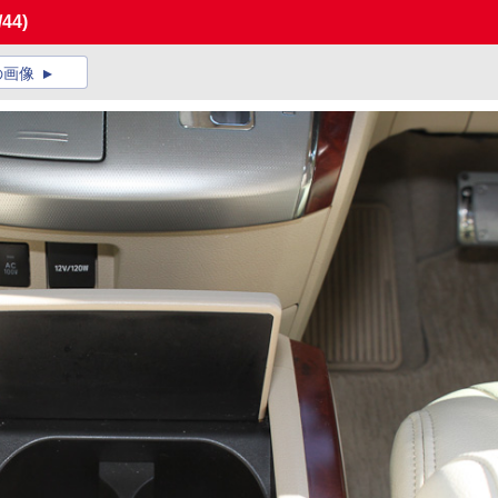
/44)
の画像