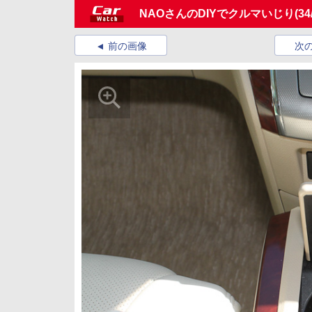
NAOさんのDIYでクルマいじり
(34
前の画像
次