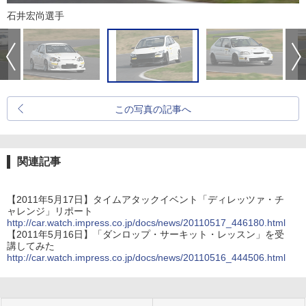
石井宏尚選手
この写真の記事へ
関連記事
【2011年5月17日】タイムアタックイベント「ディレッツァ・チ
ャレンジ」リポート
http://car.watch.impress.co.jp/docs/news/20110517_446180.html
【2011年5月16日】「ダンロップ・サーキット・レッスン」を受
講してみた
http://car.watch.impress.co.jp/docs/news/20110516_444506.html