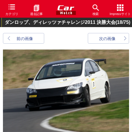
カテゴリ
過去記事
検索
Impressサイト
ダンロップ、ディレッツァチャレンジ2011 決勝大会
(18/75)
前の画像
次の画像