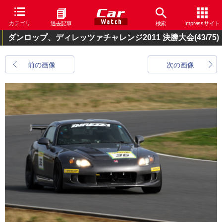
カテゴリ
過去記事
検索
Impressサイト
ダンロップ、ディレッツァチャレンジ2011 決勝大会
(43/75)
前の画像
次の画像