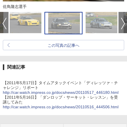
佐鳥隆志選手
この写真の記事へ
関連記事
【2011年5月17日】タイムアタックイベント「ディレッツァ・チ
ャレンジ」リポート
http://car.watch.impress.co.jp/docs/news/20110517_446180.html
【2011年5月16日】「ダンロップ・サーキット・レッスン」を受
講してみた
http://car.watch.impress.co.jp/docs/news/20110516_444506.html