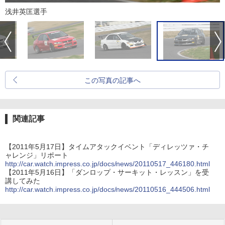
浅井英匡選手
この写真の記事へ
関連記事
【2011年5月17日】タイムアタックイベント「ディレッツァ・チ
ャレンジ」リポート
http://car.watch.impress.co.jp/docs/news/20110517_446180.html
【2011年5月16日】「ダンロップ・サーキット・レッスン」を受
講してみた
http://car.watch.impress.co.jp/docs/news/20110516_444506.html