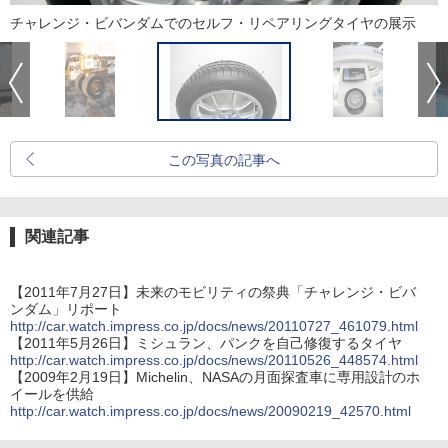
チャレンジ・ビバンダムでのセルフ・リペアリングタイヤの展示
この写真の記事へ
関連記事
【2011年7月27日】未来のモビリティの祭典「チャレンジ・ビバ
ンダム」リポート
http://car.watch.impress.co.jp/docs/news/20110727_461079.html
【2011年5月26日】ミシュラン、パンクを自己修復するタイヤ
http://car.watch.impress.co.jp/docs/news/20110526_448574.html
【2009年2月19日】Michelin、NASAの月面探査車に専用設計のホ
イールを供給
http://car.watch.impress.co.jp/docs/news/20090219_42570.html