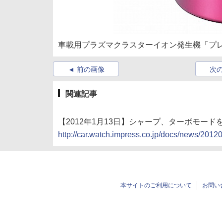
車載用プラズマクラスターイオン発生機「プ
前の画像
次
関連記事
【2012年1月13日】シャープ、ターボモー
http://car.watch.impress.co.jp/docs/news/201
本サイトのご利用について
お問い