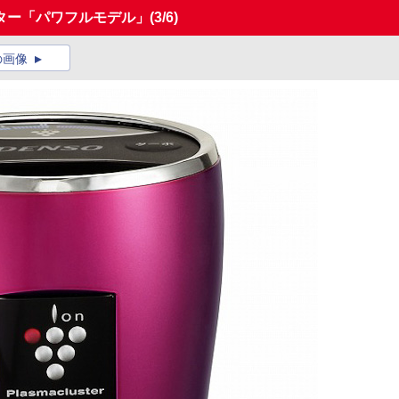
ター「パワフルモデル」
(3/6)
の画像