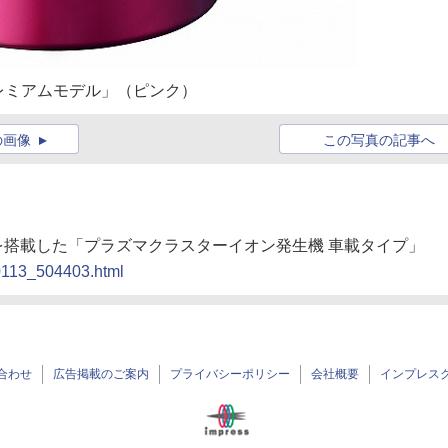
レミアムモデル」（ピンク）
の画像
この写真の記事へ
ドを搭載した「プラズマクラスターイオン発生機 車載タイプ」
20113_504403.html
合わせ
広告掲載のご案内
プライバシーポリシー
会社概要
インプレス