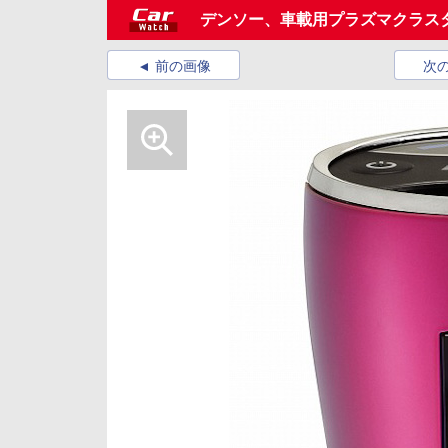
デンソー、車載用プラズマクラス
前の画像
次