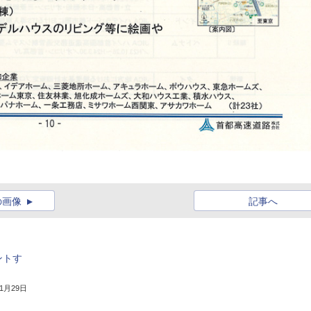
の画像
記事へ
ントす
11月29日