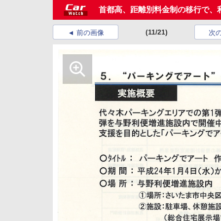
首都高、距離別料金制の移行で、
(11/21)
前の画像
次