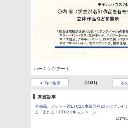
パーキングアート
(11/21)
前の画像
次
関連記事
首都高、デンソー製ETC2.0車載器を10人にプレゼ
る「あたる！ETC2.0キャンペーン」
2017年