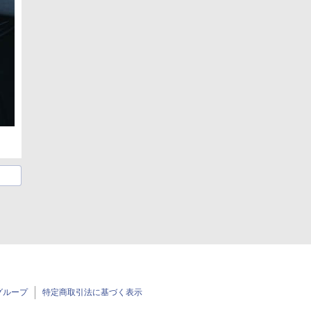
グループ
特定商取引法に基づく表示