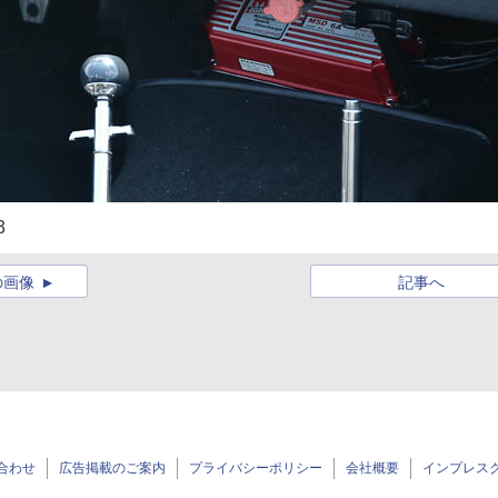
3
の画像
記事へ
合わせ
広告掲載のご案内
プライバシーポリシー
会社概要
インプレス