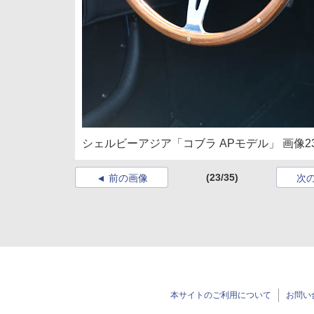
シェルビーアジア「コブラ APモデル」 画像2
(23/35)
前の画像
次
本サイトのご利用について
お問い