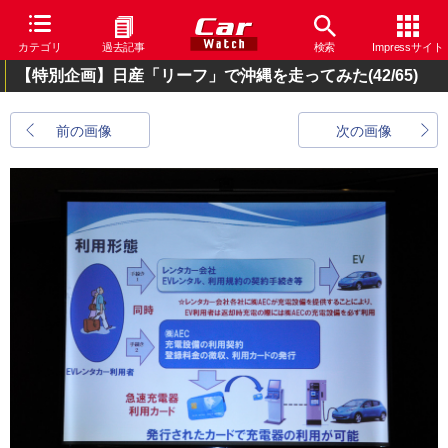
カテゴリ
過去記事
検索
Impressサイト
【特別企画】日産「リーフ」で沖縄を走ってみた
(42/65)
前の画像
次の画像