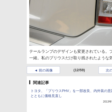
テールランプのデザインも変更されている。プ
一緒。私のプリウスだけ取り残されたような
(12/59)
前の画像
次
関連記事
トヨタ、「プリウスPHV」を一部改良、内外装の意
とともに価格見直し
2013