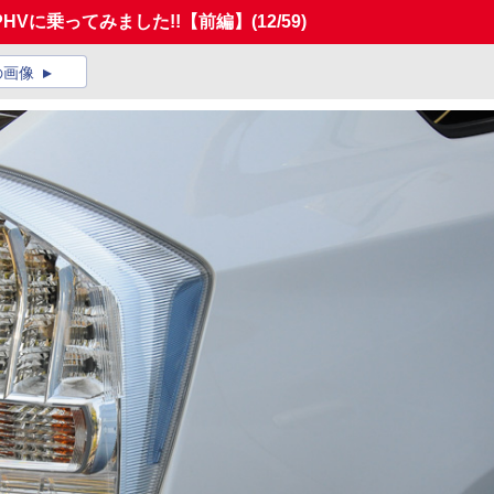
HVに乗ってみました!!【前編】
(12/59)
の画像