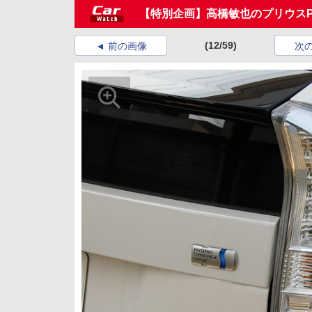
【特別企画】高橋敏也のプリウスP
(12/59)
前の画像
次