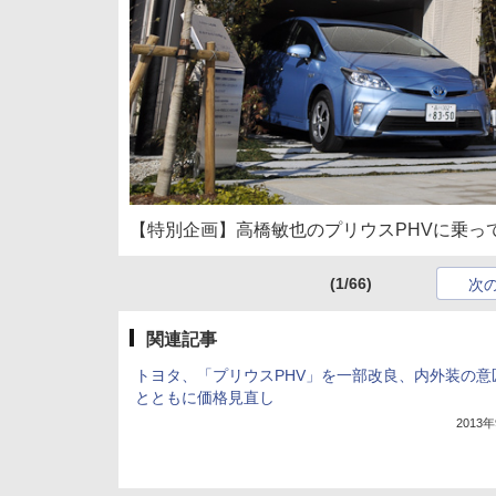
【特別企画】高橋敏也のプリウスPHVに乗って
(1/66)
次
関連記事
トヨタ、「プリウスPHV」を一部改良、内外装の意
とともに価格見直し
2013