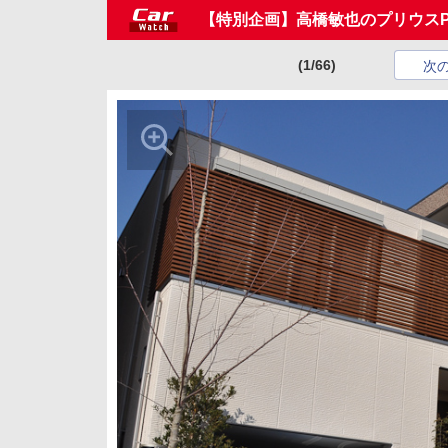
【特別企画】高橋敏也のプリウスP
(1/66)
次