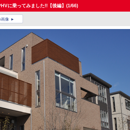
HVに乗ってみました!!【後編】
(1/66)
の画像