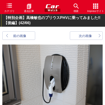
カテゴリ
過去記事
検索
Impressサイト
【特別企画】高橋敏也のプリウスPHVに乗ってみました!!
【後編】
(42/66)
前の画像
次の画像