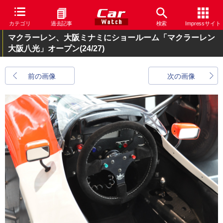
カテゴリ
過去記事
検索
Impressサイト
マクラーレン、大阪ミナミにショールーム「マクラーレン
大阪八光」オープン
(24/27)
前の画像
次の画像