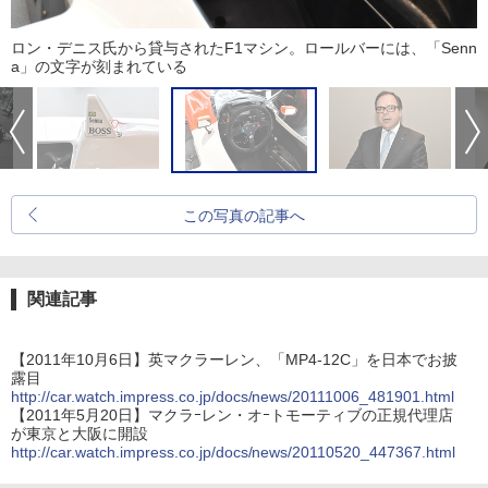
ロン・デニス氏から貸与されたF1マシン。ロールバーには、「Senn
a」の文字が刻まれている
この写真の記事へ
関連記事
【2011年10月6日】英マクラーレン、「MP4-12C」を日本でお披
露目
http://car.watch.impress.co.jp/docs/news/20111006_481901.html
【2011年5月20日】マクラｰレン・オｰトモーティブの正規代理店
が東京と大阪に開設
http://car.watch.impress.co.jp/docs/news/20110520_447367.html