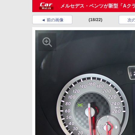
メルセデス・ベンツが新型「Aク
(18/22)
前の画像
次