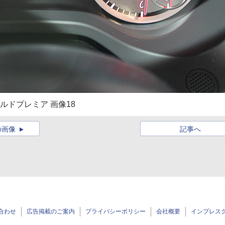
ドプレミア 画像18
の画像
記事へ
合わせ
広告掲載のご案内
プライバシーポリシー
会社概要
インプレス