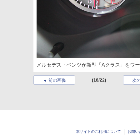
メルセデス・ベンツが新型「Aクラス」をワール
(18/22)
前の画像
次
本サイトのご利用について
お問い