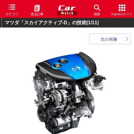
カテゴリ
過去記事
検索
Impressサイト
マツダ「スカイアクティブ-D」の技術
(1/11)
次の画像