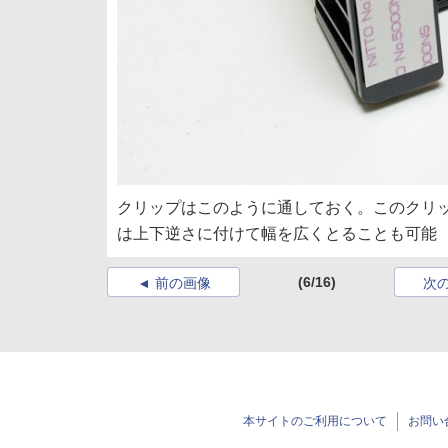
クリップはこのように通しておく。このクリ
は上下逆さに付けて幅を広くとることも可能
(6/16)
前の画像
次
本サイトのご利用について
お問い