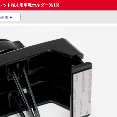
ブレット端末用車載ホルダー
(6/16)
の画像