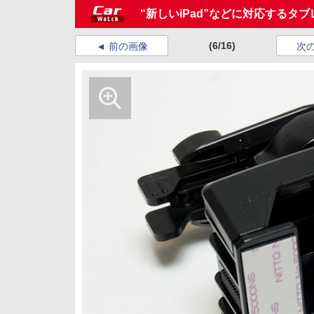
“新しいiPad”などに対応するタ
(6/16)
前の画像
次