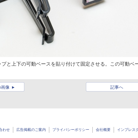
ップと上下の可動ベースを貼り付けて固定させる。この可動ベ
の画像
記事へ
合わせ
広告掲載のご案内
プライバシーポリシー
会社概要
インプレス