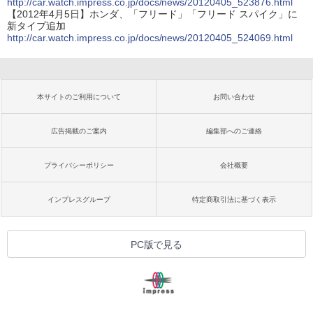
http://car.watch.impress.co.jp/docs/news/20120405_523876.html
【2012年4月5日】ホンダ、「フリード」「フリード スパイク」に
新タイプ追加
http://car.watch.impress.co.jp/docs/news/20120405_524069.html
本サイトのご利用について
お問い合わせ
広告掲載のご案内
編集部へのご連絡
プライバシーポリシー
会社概要
インプレスグループ
特定商取引法に基づく表示
PC版で見る