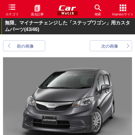
カテゴリ
過去記事
検索
Impressサイト
無限、マイナーチェンジした「ステップワゴン」用カスタ
ムパーツ
(43/46)
前の画像
次の画像