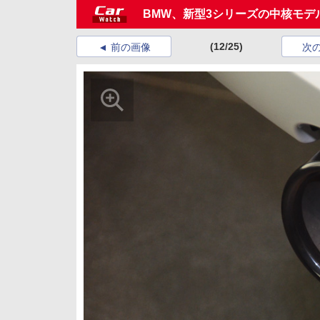
BMW、新型3シリーズの中核モデル
(12/25)
前の画像
次