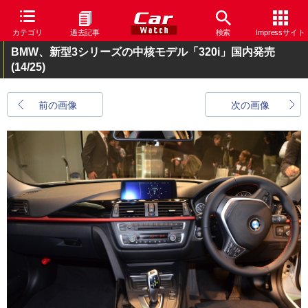
カテゴリ
過去記事
検索
Impressサイト
BMW、新型3シリーズの中核モデル「320i」国内発売
(14/25)
前の画像
次の画像