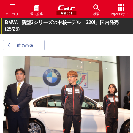
カテゴリ
過去記事
検索
Impressサイト
BMW、新型3シリーズの中核モデル「320i」国内発売
(25/25)
前の画像