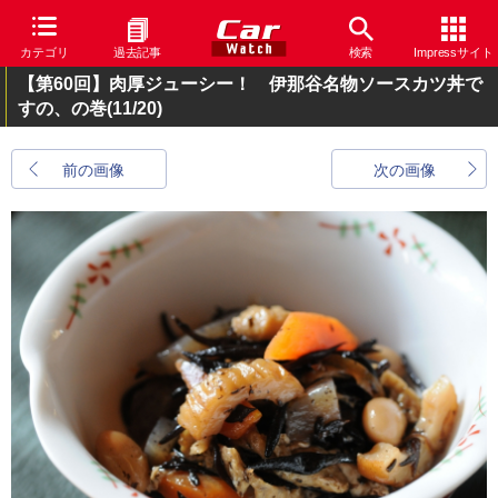
カテゴリ
過去記事
検索
Impressサイト
【第60回】肉厚ジューシー！ 伊那谷名物ソースカツ丼で
すの、の巻
(11/20)
前の画像
次の画像