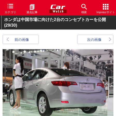
カテゴリ
過去記事
検索
Impressサイト
ホンダは中国市場に向けた2台のコンセプトカーを公開
(29/30)
前の画像
次の画像