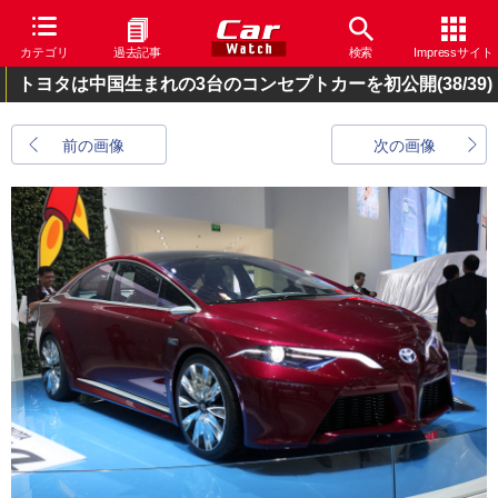
カテゴリ
過去記事
検索
Impressサイト
トヨタは中国生まれの3台のコンセプトカーを初公開
(38/39)
前の画像
次の画像