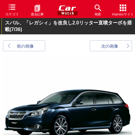
カテゴリ
過去記事
検索
Impressサイト
スバル、「レガシィ」を改良し2.0リッター直噴ターボを搭
載
(7/36)
前の画像
次の画像