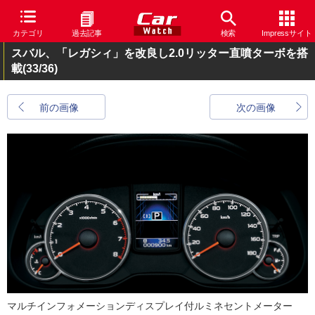
カテゴリ
過去記事
検索
Impressサイト
スバル、「レガシィ」を改良し2.0リッター直噴ターボを搭
載
(33/36)
前の画像
次の画像
マルチインフォメーションディスプレイ付ルミネセントメーター