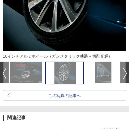
18インチアルミホイール（ガンメタリック塗装＋切削光輝）
この写真の記事へ
関連記事