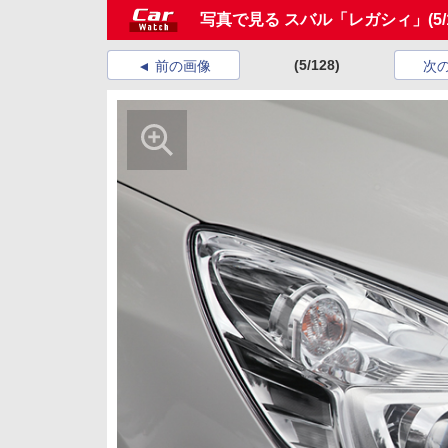
写真で見る スバル「レガシィ」
(5
(5/128)
前の画像
次