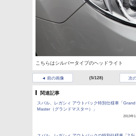
こちらはシルバータイプのヘッドライト
(5/128)
前の画像
次
関連記事
スバル、レガシィ アウトバック特別仕様車「Grand
Master（グランドマスター）」
2013年
スバル、レガシィ アウトバックの特別仕様車「2.5i