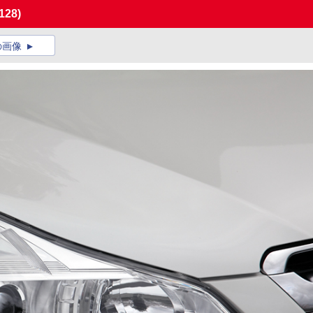
/128)
の画像