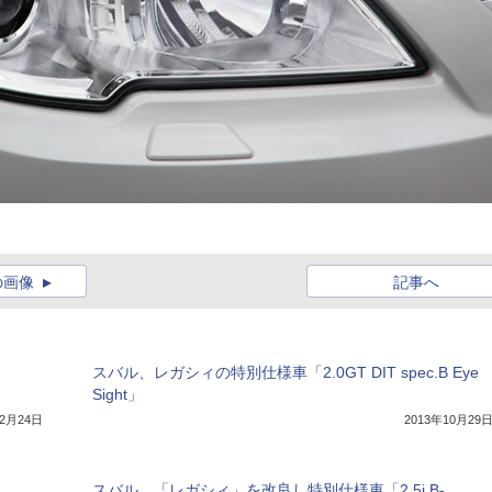
の画像
記事へ
スバル、レガシィの特別仕様車「2.0GT DIT spec.B Eye
Sight」
12月24日
2013年10月29
スバル、「レガシィ」を改良し特別仕様車「2.5i B-