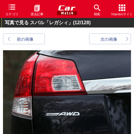
カテゴリ
過去記事
検索
Impressサイト
写真で見る スバル「レガシィ」
(12/128)
前の画像
次の画像