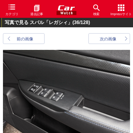
カテゴリ
過去記事
検索
Impressサイト
写真で見る スバル「レガシィ」
(36/128)
前の画像
次の画像