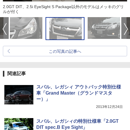
2.0GT DIT、2.5i EyeSight S Package以外のモデルはメッキのグリ
ルが付く
この写真の記事へ
関連記事
スバル、レガシィ アウトバック特別仕様
車「Grand Master（グランドマスタ
ー）」
2013年12月24日
スバル、レガシィの特別仕様車「2.0GT
DIT spec.B Eye Sight」