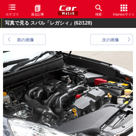
カテゴリ
過去記事
検索
Impressサイト
写真で見る スバル「レガシィ」
(62/128)
前の画像
次の画像