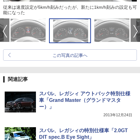
従来は速度設定が5km/h刻みだったが、新たに1km/h刻みの設定も可
能になった
この写真の記事へ
関連記事
スバル、レガシィ アウトバック特別仕様
車「Grand Master（グランドマスタ
ー）」
2013年12月24日
スバル、レガシィの特別仕様車「2.0GT
DIT spec.B Eye Sight」