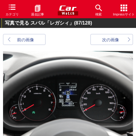
カテゴリ
過去記事
検索
Impressサイト
写真で見る スバル「レガシィ」
(87/128)
前の画像
次の画像