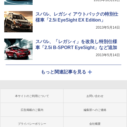
2013年10月29日
スバル、レガシィ アウトバックの特別仕
様車「2.5i EyeSight EX Edition」
2013年5月14日
スバル、「レガシィ」を改良し特別仕様
車「2.5i B-SPORT EyeSight」など追加
2013年5月14日
もっと関連記事を見る
本サイトのご利用について
お問い合わせ
広告掲載のご案内
編集部へのご連絡
プライバシーポリシー
会社概要