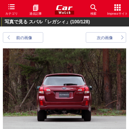
カテゴリ
過去記事
検索
Impressサイト
写真で見る スバル「レガシィ」
(100/128)
前の画像
次の画像