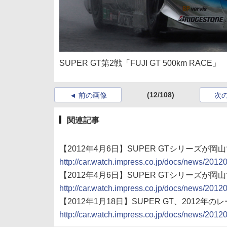
SUPER GT第2戦「FUJI GT 500km RACE」
(12/108)
前の画像
次
関連記事
【2012年4月6日】SUPER GTシリーズが岡山で
http://car.watch.impress.co.jp/docs/news/201
【2012年4月6日】SUPER GTシリーズが岡山で
http://car.watch.impress.co.jp/docs/news/201
【2012年1月18日】SUPER GT、2012
http://car.watch.impress.co.jp/docs/news/201