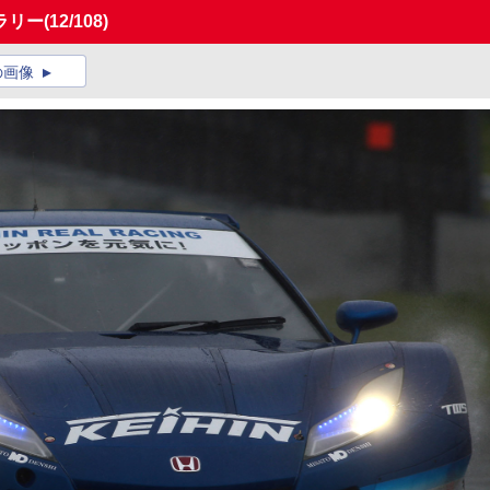
ャラリー
(12/108)
の画像