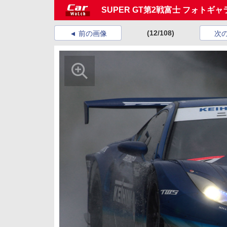
SUPER GT第2戦富士 フォトギ
(12/108)
前の画像
次