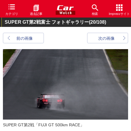
カテゴリ
過去記事
検索
Impressサイト
SUPER GT第2戦富士 フォトギャラリー
(20/108)
前の画像
次の画像
SUPER GT第2戦「FUJI GT 500km RACE」