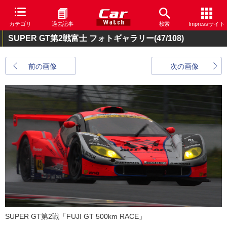
カテゴリ
過去記事
検索
Impressサイト
SUPER GT第2戦富士 フォトギャラリー
(47/108)
前の画像
次の画像
SUPER GT第2戦「FUJI GT 500km RACE」