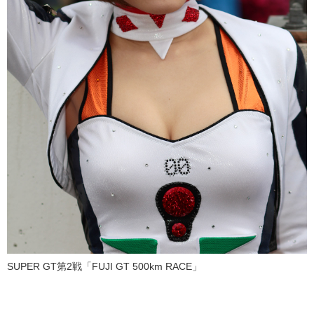
SUPER GT第2戦「FUJI GT 500km RACE」