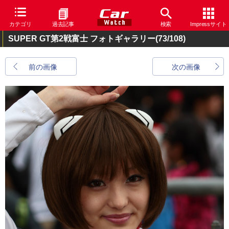
カテゴリ
過去記事
検索
Impressサイト
SUPER GT第2戦富士 フォトギャラリー
(73/108)
前の画像
次の画像