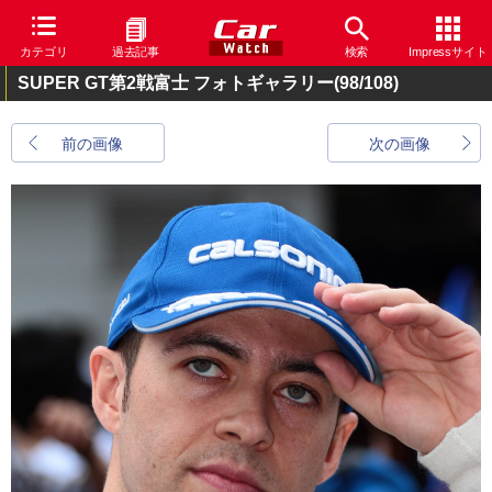
カテゴリ
過去記事
検索
Impressサイト
SUPER GT第2戦富士 フォトギャラリー
(98/108)
前の画像
次の画像