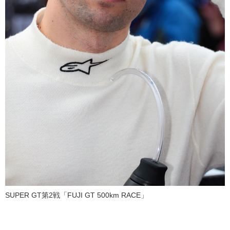
SUPER GT第2戦「FUJI GT 500km RACE」