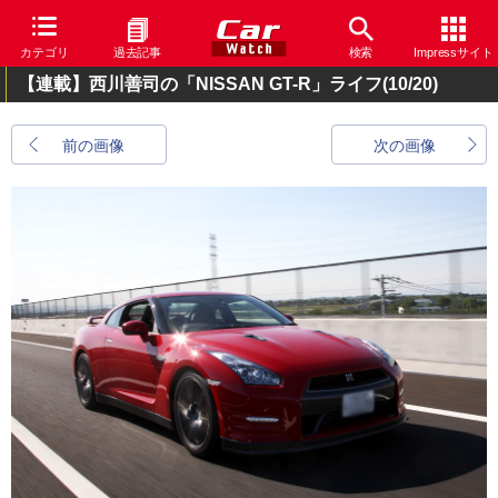
カテゴリ
過去記事
検索
Impressサイト
【連載】西川善司の「NISSAN GT-R」ライフ
(10/20)
前の画像
次の画像