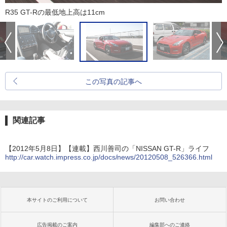
R35 GT-Rの最低地上高は11cm
この写真の記事へ
関連記事
【2012年5月8日】【連載】西川善司の「NISSAN GT-R」ライフ
http://car.watch.impress.co.jp/docs/news/20120508_526366.html
本サイトのご利用について
お問い合わせ
広告掲載のご案内
編集部へのご連絡