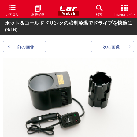
カテゴリ
過去記事
検索
Impressサイト
ホット＆コールドドリンクの強制冷温でドライブを快適に
(3/16)
前の画像
次の画像