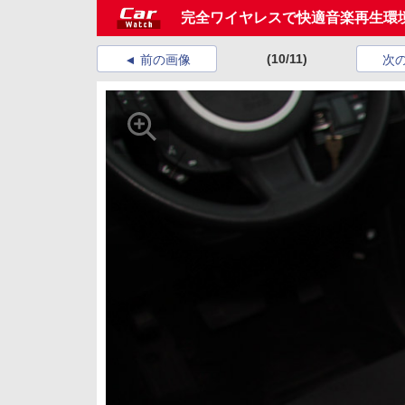
完全ワイヤレスで快適音楽再生環
(10/11)
前の画像
次