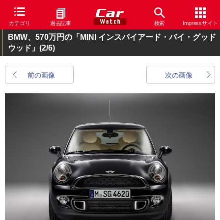
カテゴリ
過去記事
検索
Impressサイト
BMW、570万円の「MINI インスパイアード・バイ・グッド
ウッド」
(2/6)
前の画像
次の画像